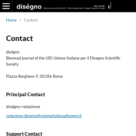
Home
/
Contact
Contact
diségno
Biannual journal of the UID Unione Italiana per il Disegno Scientific
Society
Piazza Borghese 9, 00186 Roma
Principal Contact
diségno redazione
redazione.disegno@unioneitalianadisegno.it
Support Contact