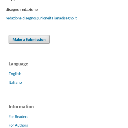
diségno redazione
redazione.disegno@unioneitalianadisegno.it
Make a Submission
Language
English
Italiano
Information
For Readers
For Authors